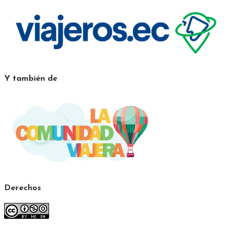
Y también de
Derechos