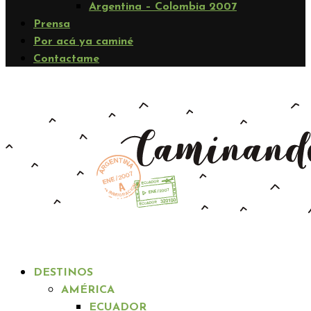
Argentina – Colombia 2007
Prensa
Por acá ya caminé
Contactame
DESTINOS
AMÉRICA
ECUADOR