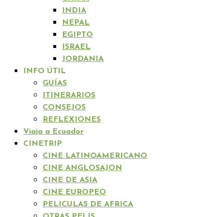
INDIA
NEPAL
EGIPTO
ISRAEL
JORDANIA
INFO ÚTIL
GUÍAS
ITINERARIOS
CONSEJOS
REFLEXIONES
Viaja a Ecuador
CINETRIP
CINE LATINOAMERICANO
CINE ANGLOSAJON
CINE DE ASIA
CINE EUROPEO
PELICULAS DE AFRICA
OTRAS PELIS