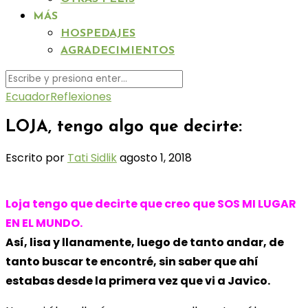
MÁS
HOSPEDAJES
AGRADECIMIENTOS
Ecuador
Reflexiones
LOJA, tengo algo que decirte:
Escrito por
Tati Sidlik
agosto 1, 2018
Loja tengo que decirte que creo que SOS MI LUGAR
EN EL MUNDO.
Así, lisa y llanamente, luego de tanto andar, de
tanto buscar te encontré, sin saber que ahí
estabas desde la primera vez que vi a Javico.