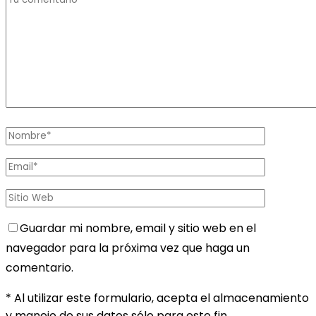
Guardar mi nombre, email y sitio web en el
navegador para la próxima vez que haga un
comentario.
* Al utilizar este formulario, acepta el almacenamiento
y manejo de sus datos sólo para este fin.