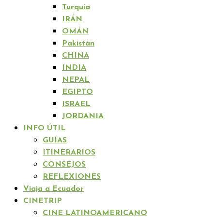
Turquía
IRÁN
OMÁN
Pakistán
CHINA
INDIA
NEPAL
EGIPTO
ISRAEL
JORDANIA
INFO ÚTIL
GUÍAS
ITINERARIOS
CONSEJOS
REFLEXIONES
Viaja a Ecuador
CINETRIP
CINE LATINOAMERICANO