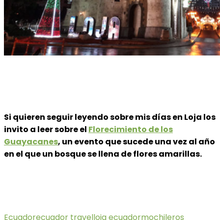
Si quieren seguir leyendo sobre mis días en Loja los
invito a leer sobre el
Florecimiento de los
Guayacanes
, un evento que sucede una vez al año
en el que un bosque se llena de flores amarillas.
Ecuador
ecuador travel
loja ecuador
mochileros