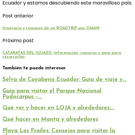
Ecuador y estamos descubiendo este maravilloso país.
Post anterior
Itinerario y resumen de un ROADTRIP por OMAN
Próximo post
CATARATAS DEL IGUAZÚ: información, consejos y guía para
recorrerlas
También te puede interesar
Selva de Cuyabeno Ecuador: Guía de viaje y...
Guía para visitar el Parque Nacional
Podocarpus –...
Qué ver y hacer en LOJA y alrededores:...
Qué hacer en Manta y alrededores
Playa Los Frailes: Consejos para visitar la