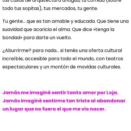
tus casas de arquitectura antigua, tu comida (sobre
todo tus sopitas), tus mercados, tu gente.
Tu gente… que es tan amable y educada. Que tiene una
suavidad que acaricia el alma. Que dice «tenga la
bondad» para darte un vuelto.
¿Aburrirme? para nada… si tenés una oferta cultural
increíble, accesible para todo el mundo, con teatros
espectaculares y un montón de movidas culturales.
Jamás me imaginé sentir tanto amor por Loja.
Jamás imaginé sentirme tan triste al abandonar
un lugar que no fuera el que me vio nacer.