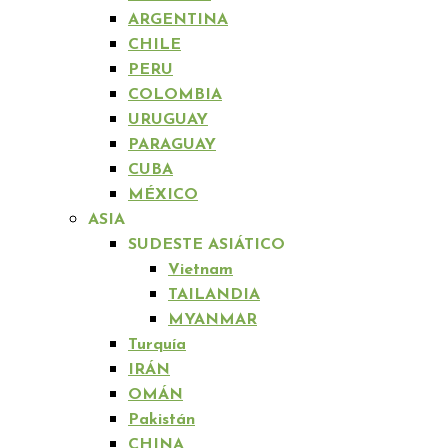
ARGENTINA
CHILE
PERU
COLOMBIA
URUGUAY
PARAGUAY
CUBA
MÉXICO
ASIA
SUDESTE ASIÁTICO
Vietnam
TAILANDIA
MYANMAR
Turquía
IRÁN
OMÁN
Pakistán
CHINA