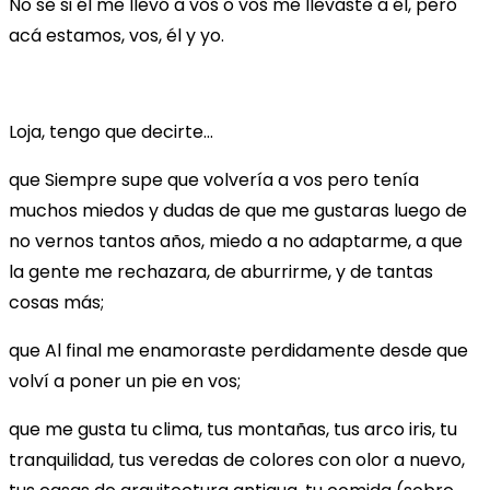
No se si él me llevó a vos o vos me llevaste a él, pero
acá estamos, vos, él y yo.
Loja, tengo que decirte…
que Siempre supe que volvería a vos pero tenía
muchos miedos y dudas de que me gustaras luego de
no vernos tantos años, miedo a no adaptarme, a que
la gente me rechazara, de aburrirme, y de tantas
cosas más;
que Al final me enamoraste perdidamente desde que
volví a poner un pie en vos;
que me gusta tu clima, tus montañas, tus arco iris, tu
tranquilidad, tus veredas de colores con olor a nuevo,