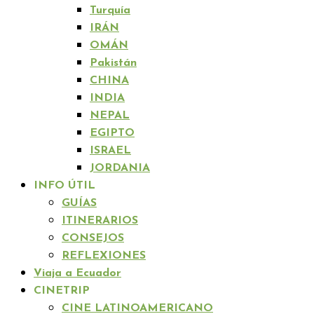
Turquía
IRÁN
OMÁN
Pakistán
CHINA
INDIA
NEPAL
EGIPTO
ISRAEL
JORDANIA
INFO ÚTIL
GUÍAS
ITINERARIOS
CONSEJOS
REFLEXIONES
Viaja a Ecuador
CINETRIP
CINE LATINOAMERICANO