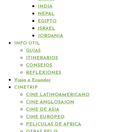
INDIA
NEPAL
EGIPTO
ISRAEL
JORDANIA
INFO ÚTIL
GUÍAS
ITINERARIOS
CONSEJOS
REFLEXIONES
Viaja a Ecuador
CINETRIP
CINE LATINOAMERICANO
CINE ANGLOSAJON
CINE DE ASIA
CINE EUROPEO
PELICULAS DE AFRICA
OTRAS PELIS