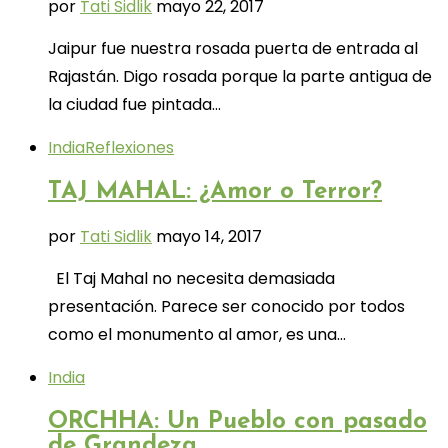
por
Tati Sidlik
mayo 22, 2017
Jaipur fue nuestra rosada puerta de entrada al
Rajastán. Digo rosada porque la parte antigua de
la ciudad fue pintada…
India
Reflexiones
TAJ MAHAL: ¿Amor o Terror?
por
Tati Sidlik
mayo 14, 2017
El Taj Mahal no necesita demasiada
presentación. Parece ser conocido por todos
como el monumento al amor, es una…
India
ORCHHA: Un Pueblo con pasado
de Grandeza