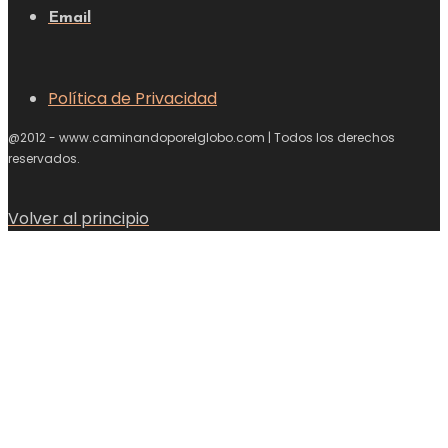
Email
Política de Privacidad
@2012 - www.caminandoporelglobo.com | Todos los derechos
reservados.
Volver al principio