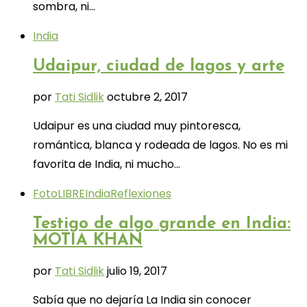
sombra, ni…
India
Udaipur, ciudad de lagos y arte
por
Tati Sidlik
octubre 2, 2017
Udaipur es una ciudad muy pintoresca,
romántica, blanca y rodeada de lagos. No es mi
favorita de India, ni mucho…
FotoLIBRE
India
Reflexiones
Testigo de algo grande en India:
MOTIA KHAN
por
Tati Sidlik
julio 19, 2017
Sabía que no dejaría La India sin conocer