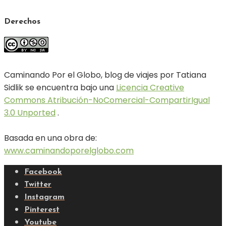
Derechos
Caminando Por el Globo, blog de viajes por Tatiana
Sidlik se encuentra bajo una
Licencia Creative
Commons Atribución-NoComercial-CompartirIgual
3.0 Unported
.
Basada en una obra de:
www.caminandoporelglobo.com
Facebook
Twitter
Instagram
Pinterest
Youtube