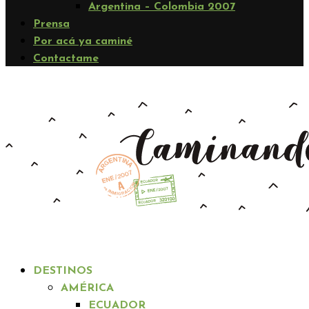
Argentina – Colombia 2007
Prensa
Por acá ya caminé
Contactame
DESTINOS
AMÉRICA
ECUADOR