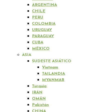
ARGENTINA
CHILE
PERU
COLOMBIA
URUGUAY
PARAGUAY
CUBA
MÉXICO
ASIA
SUDESTE ASIÁTICO
Vietnam
TAILANDIA
MYANMAR
Turquía
IRÁN
OMÁN
Pakistán
CHINA