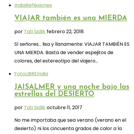
India
Reflexiones
VIAJAR también es una MIERDA
por
Tati Sidlik
febrero 22, 2018
Sí señores… lisa y llanamente: VIAJAR TAMBIÉN ES
UNA MIERDA. Basta de vender espejitos de
colores, del estereotipo del viajero…
FotoLIBRE
India
JAISALMER y una noche bajo las
estrellas del DESIERTO
por
Tati Sidlik
octubre 11, 2017
No me importaba que sea verano (verano en el
desierto) ni los cincuenta grados de calor a la