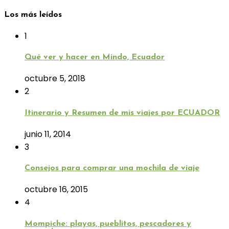
Los más leídos
1
Qué ver y hacer en Mindo, Ecuador
octubre 5, 2018
2
Itinerario y Resumen de mis viajes por ECUADOR
junio 11, 2014
3
Consejos para comprar una mochila de viaje
octubre 16, 2015
4
Mompiche: playas, pueblitos, pescadores y