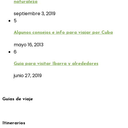
naturaleza
septiembre 3, 2019
5
Algunos consejos e info para viajar por Cuba
mayo 16, 2013
6
Guía para visitar Ibarra y alrededores
junio 27, 2019
Guías de viaje
Itinerarios