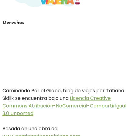
Derechos
Caminando Por el Globo, blog de viajes por Tatiana
Sidlik se encuentra bajo una
Licencia Creative
Commons Atribución-NoComercial-CompartirIgual
3.0 Unported
.
Basada en una obra de:
www.caminandoporelglobo.com
Facebook
Twitter
Instagram
Pinterest