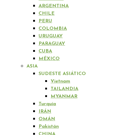
ARGENTINA
CHILE
PERU
COLOMBIA
URUGUAY
PARAGUAY
CUBA
MÉXICO
ASIA
SUDESTE ASIÁTICO
Vietnam
TAILANDIA
MYANMAR
Turquía
IRÁN
OMÁN
Pakistán
CHINA