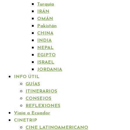
Turquía
IRÁN
OMÁN
Pakistán
CHINA
INDIA
NEPAL
EGIPTO
ISRAEL
JORDANIA
INFO ÚTIL
GUÍAS
ITINERARIOS
CONSEJOS
REFLEXIONES
Viaja a Ecuador
CINETRIP
CINE LATINOAMERICANO