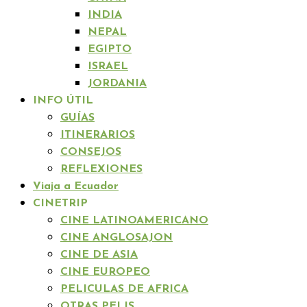
INDIA
NEPAL
EGIPTO
ISRAEL
JORDANIA
INFO ÚTIL
GUÍAS
ITINERARIOS
CONSEJOS
REFLEXIONES
Viaja a Ecuador
CINETRIP
CINE LATINOAMERICANO
CINE ANGLOSAJON
CINE DE ASIA
CINE EUROPEO
PELICULAS DE AFRICA
OTRAS PELIS