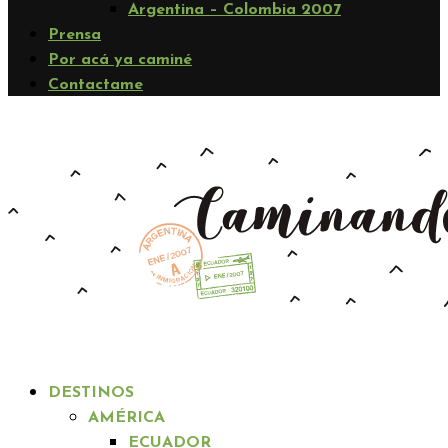
Argentina – Colombia 2007
Prensa
Por acá ya caminé
Contactame
DESTINOS
AMÉRICA
ECUADOR