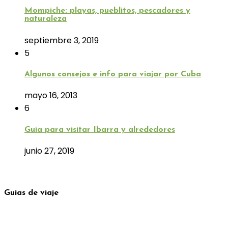
Mompiche: playas, pueblitos, pescadores y
naturaleza
septiembre 3, 2019
5
Algunos consejos e info para viajar por Cuba
mayo 16, 2013
6
Guía para visitar Ibarra y alrededores
junio 27, 2019
Guías de viaje