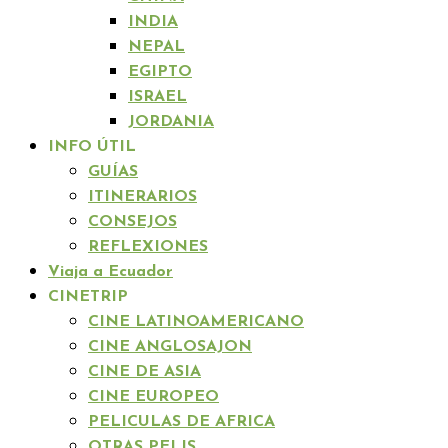
INDIA
NEPAL
EGIPTO
ISRAEL
JORDANIA
INFO ÚTIL
GUÍAS
ITINERARIOS
CONSEJOS
REFLEXIONES
Viaja a Ecuador
CINETRIP
CINE LATINOAMERICANO
CINE ANGLOSAJON
CINE DE ASIA
CINE EUROPEO
PELICULAS DE AFRICA
OTRAS PELIS