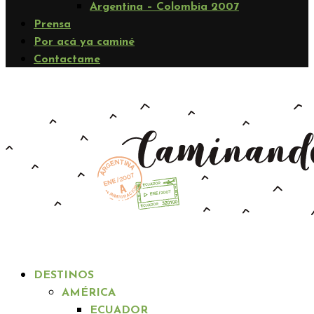
Argentina – Colombia 2007
Prensa
Por acá ya caminé
Contactame
DESTINOS
AMÉRICA
ECUADOR