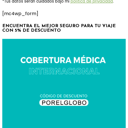
*Tus datos serán cuidados bajo mi
política de privacidad
.
[mc4wp_form]
ENCUENTRA EL MEJOR SEGURO PARA TU VIAJE
CON 5% DE DESCUENTO