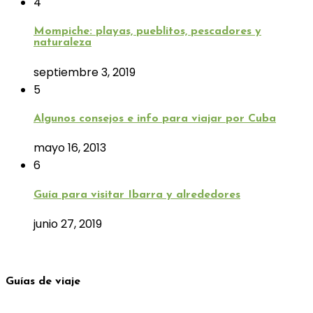
4
Mompiche: playas, pueblitos, pescadores y
naturaleza
septiembre 3, 2019
5
Algunos consejos e info para viajar por Cuba
mayo 16, 2013
6
Guía para visitar Ibarra y alrededores
junio 27, 2019
Guías de viaje