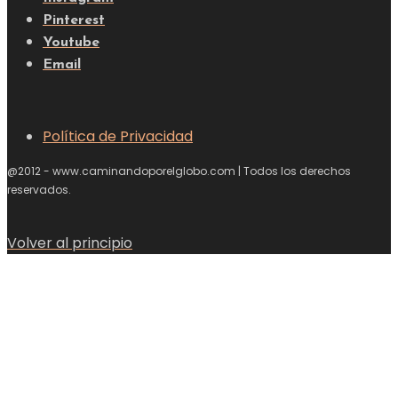
Pinterest
Youtube
Email
Política de Privacidad
@2012 - www.caminandoporelglobo.com | Todos los derechos
reservados.
Volver al principio