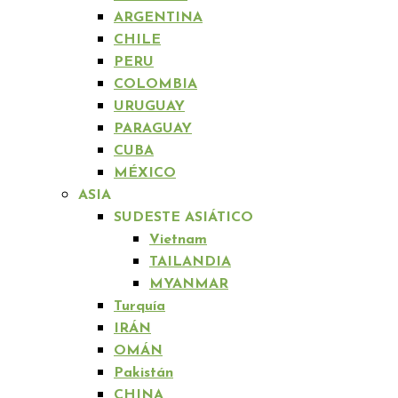
ARGENTINA
CHILE
PERU
COLOMBIA
URUGUAY
PARAGUAY
CUBA
MÉXICO
ASIA
SUDESTE ASIÁTICO
Vietnam
TAILANDIA
MYANMAR
Turquía
IRÁN
OMÁN
Pakistán
CHINA