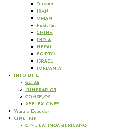
Turquía
IRÁN
OMÁN
Pakistán
CHINA
INDIA
NEPAL
EGIPTO
ISRAEL
JORDANIA
INFO ÚTIL
GUÍAS
ITINERARIOS
CONSEJOS
REFLEXIONES
Viaja a Ecuador
CINETRIP
CINE LATINOAMERICANO