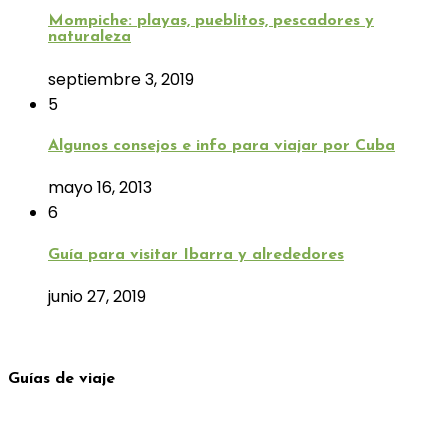
Mompiche: playas, pueblitos, pescadores y
naturaleza
septiembre 3, 2019
5
Algunos consejos e info para viajar por Cuba
mayo 16, 2013
6
Guía para visitar Ibarra y alrededores
junio 27, 2019
Guías de viaje