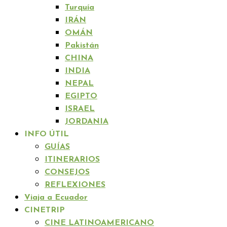
Turquía
IRÁN
OMÁN
Pakistán
CHINA
INDIA
NEPAL
EGIPTO
ISRAEL
JORDANIA
INFO ÚTIL
GUÍAS
ITINERARIOS
CONSEJOS
REFLEXIONES
Viaja a Ecuador
CINETRIP
CINE LATINOAMERICANO