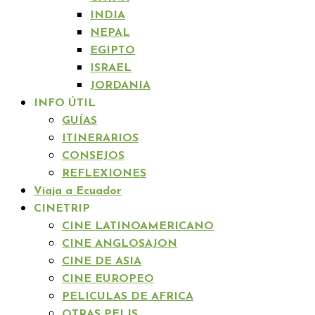
INDIA
NEPAL
EGIPTO
ISRAEL
JORDANIA
INFO ÚTIL
GUÍAS
ITINERARIOS
CONSEJOS
REFLEXIONES
Viaja a Ecuador
CINETRIP
CINE LATINOAMERICANO
CINE ANGLOSAJON
CINE DE ASIA
CINE EUROPEO
PELICULAS DE AFRICA
OTRAS PELIS