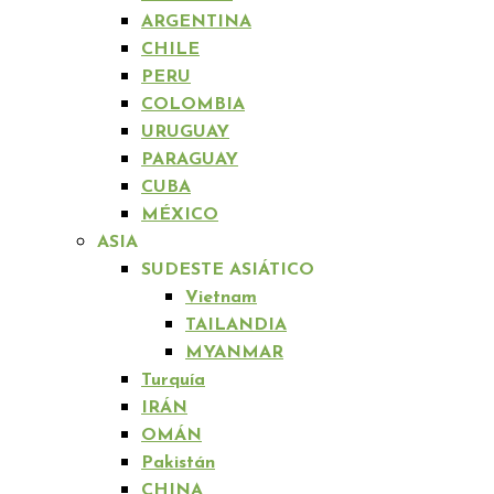
ARGENTINA
CHILE
PERU
COLOMBIA
URUGUAY
PARAGUAY
CUBA
MÉXICO
ASIA
SUDESTE ASIÁTICO
Vietnam
TAILANDIA
MYANMAR
Turquía
IRÁN
OMÁN
Pakistán
CHINA