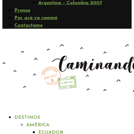
Argentina – Colombia 2007
Prensa
Por acá ya caminé
Contactame
DESTINOS
AMÉRICA
ECUADOR