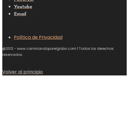
Youtube
Email
Política de Privacidad
@2012 - www.caminandoporelglobo.com | Todos los derechos
reservados.
Volver al principio