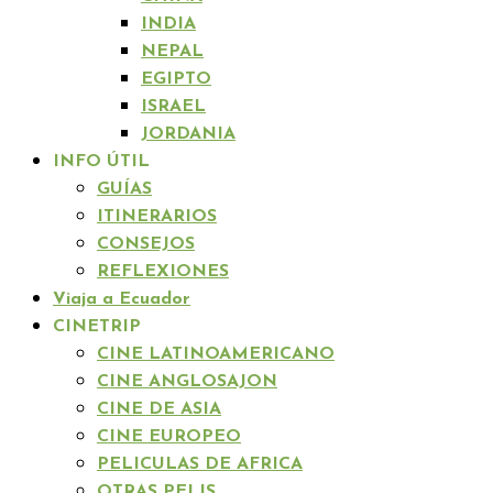
INDIA
NEPAL
EGIPTO
ISRAEL
JORDANIA
INFO ÚTIL
GUÍAS
ITINERARIOS
CONSEJOS
REFLEXIONES
Viaja a Ecuador
CINETRIP
CINE LATINOAMERICANO
CINE ANGLOSAJON
CINE DE ASIA
CINE EUROPEO
PELICULAS DE AFRICA
OTRAS PELIS