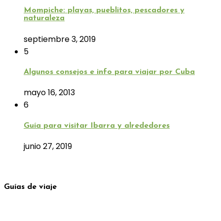
Mompiche: playas, pueblitos, pescadores y
naturaleza
septiembre 3, 2019
5
Algunos consejos e info para viajar por Cuba
mayo 16, 2013
6
Guía para visitar Ibarra y alrededores
junio 27, 2019
Guías de viaje