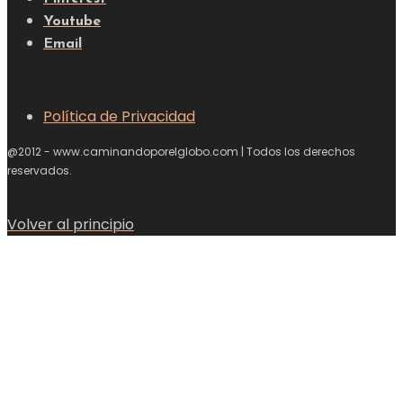
Youtube
Email
Política de Privacidad
@2012 - www.caminandoporelglobo.com | Todos los derechos
reservados.
Volver al principio