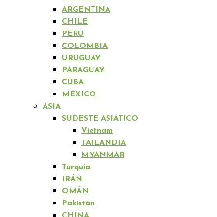
ARGENTINA
CHILE
PERU
COLOMBIA
URUGUAY
PARAGUAY
CUBA
MÉXICO
ASIA
SUDESTE ASIÁTICO
Vietnam
TAILANDIA
MYANMAR
Turquía
IRÁN
OMÁN
Pakistán
CHINA