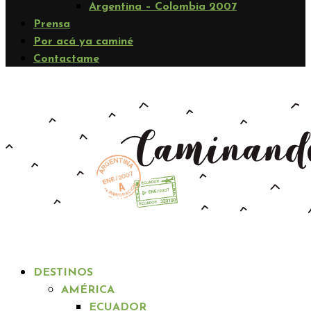
Argentina – Colombia 2007
Prensa
Por acá ya caminé
Contactame
DESTINOS
AMÉRICA
ECUADOR