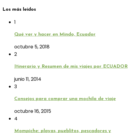
Los más leídos
1
Qué ver y hacer en Mindo, Ecuador
octubre 5, 2018
2
Itinerario y Resumen de mis viajes por ECUADOR
junio 11, 2014
3
Consejos para comprar una mochila de viaje
octubre 16, 2015
4
Mompiche: playas, pueblitos, pescadores y