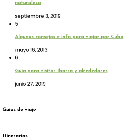
naturaleza
septiembre 3, 2019
5
Algunos consejos e info para viajar por Cuba
mayo 16, 2013
6
Guía para visitar Ibarra y alrededores
junio 27, 2019
Guías de viaje
Itinerarios