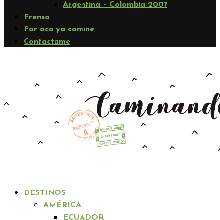
Argentina – Colombia 2007
Prensa
Por acá ya caminé
Contactame
DESTINOS
AMÉRICA
ECUADOR