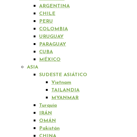
ARGENTINA
CHILE
PERU
COLOMBIA
URUGUAY
PARAGUAY
CUBA
MÉXICO
ASIA
SUDESTE ASIÁTICO
Vietnam
TAILANDIA
MYANMAR
Turquía
IRÁN
OMÁN
Pakistán
CHINA