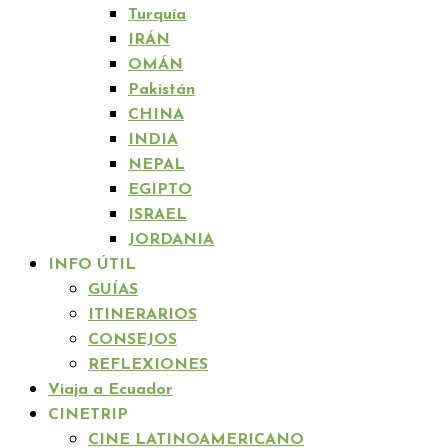
Turquía
IRÁN
OMÁN
Pakistán
CHINA
INDIA
NEPAL
EGIPTO
ISRAEL
JORDANIA
INFO ÚTIL
GUÍAS
ITINERARIOS
CONSEJOS
REFLEXIONES
Viaja a Ecuador
CINETRIP
CINE LATINOAMERICANO