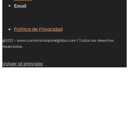
Email
Política de Privacidad
@2012 - www.caminandoporelglobo.com | Todos los derechos
reservados.
Volver al principio