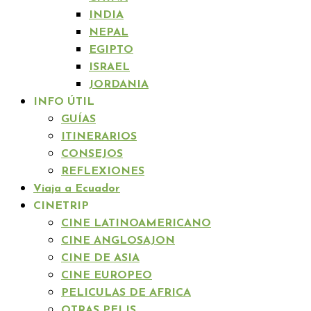
INDIA
NEPAL
EGIPTO
ISRAEL
JORDANIA
INFO ÚTIL
GUÍAS
ITINERARIOS
CONSEJOS
REFLEXIONES
Viaja a Ecuador
CINETRIP
CINE LATINOAMERICANO
CINE ANGLOSAJON
CINE DE ASIA
CINE EUROPEO
PELICULAS DE AFRICA
OTRAS PELIS