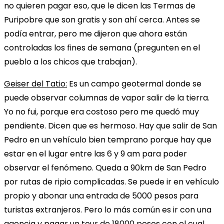
no quieren pagar eso, que le dicen las Termas de
Puripobre que son gratis y son ahí cerca. Antes se
podía entrar, pero me dijeron que ahora están
controladas los fines de semana (pregunten en el
pueblo a los chicos que trabajan).
Geiser del Tatio:
Es un campo geotermal donde se
puede observar columnas de vapor salir de la tierra.
Yo no fui, porque era costoso pero me quedó muy
pendiente. Dicen que es hermoso. Hay que salir de San
Pedro en un vehículo bien temprano porque hay que
estar en el lugar entre las 6 y 9 am para poder
observar el fenómeno. Queda a 90km de San Pedro
por rutas de ripio complicadas. Se puede ir en vehículo
propio y abonar una entrada de 5000 pesos para
turistas extranjeros. Pero lo más común es ir con una
agencia y pagar un tour de 18000 pesos con el cual