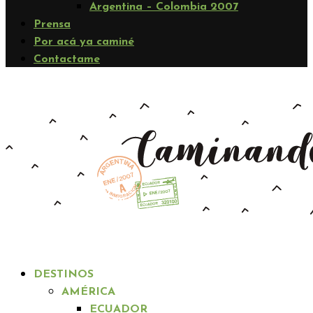
Argentina – Colombia 2007
Prensa
Por acá ya caminé
Contactame
DESTINOS
AMÉRICA
ECUADOR