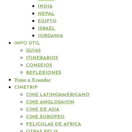
INDIA
NEPAL
EGIPTO
ISRAEL
JORDANIA
INFO ÚTIL
GUÍAS
ITINERARIOS
CONSEJOS
REFLEXIONES
Viaja a Ecuador
CINETRIP
CINE LATINOAMERICANO
CINE ANGLOSAJON
CINE DE ASIA
CINE EUROPEO
PELICULAS DE AFRICA
OTRAS PELIS