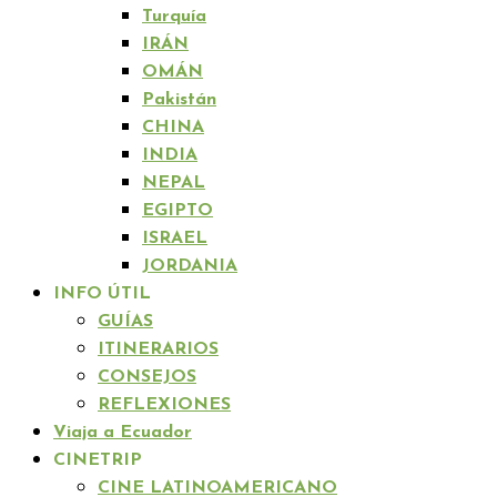
Turquía
IRÁN
OMÁN
Pakistán
CHINA
INDIA
NEPAL
EGIPTO
ISRAEL
JORDANIA
INFO ÚTIL
GUÍAS
ITINERARIOS
CONSEJOS
REFLEXIONES
Viaja a Ecuador
CINETRIP
CINE LATINOAMERICANO