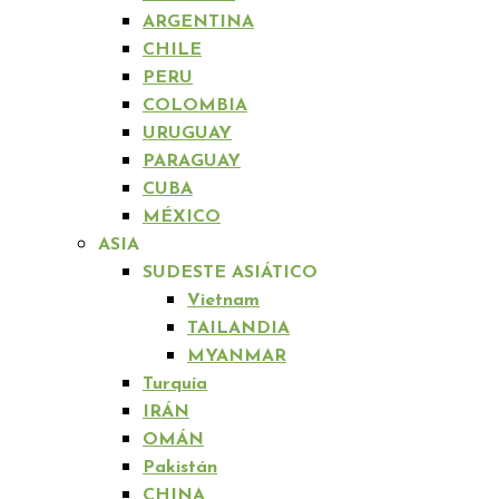
ARGENTINA
CHILE
PERU
COLOMBIA
URUGUAY
PARAGUAY
CUBA
MÉXICO
ASIA
SUDESTE ASIÁTICO
Vietnam
TAILANDIA
MYANMAR
Turquía
IRÁN
OMÁN
Pakistán
CHINA