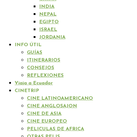
INDIA
NEPAL
EGIPTO
ISRAEL
JORDANIA
INFO ÚTIL
GUÍAS
ITINERARIOS
CONSEJOS
REFLEXIONES
Viaja a Ecuador
CINETRIP
CINE LATINOAMERICANO
CINE ANGLOSAJON
CINE DE ASIA
CINE EUROPEO
PELICULAS DE AFRICA
OTRAS PELIS