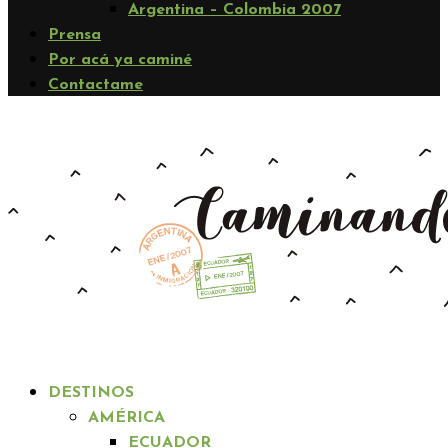
Argentina – Colombia 2007
Prensa
Por acá ya caminé
Contactame
DESTINOS
AMÉRICA
ECUADOR