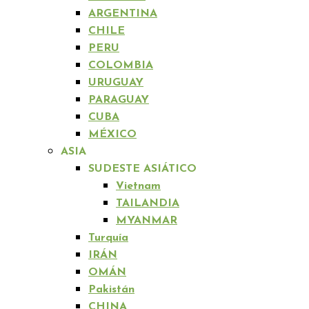
ARGENTINA
CHILE
PERU
COLOMBIA
URUGUAY
PARAGUAY
CUBA
MÉXICO
ASIA
SUDESTE ASIÁTICO
Vietnam
TAILANDIA
MYANMAR
Turquía
IRÁN
OMÁN
Pakistán
CHINA