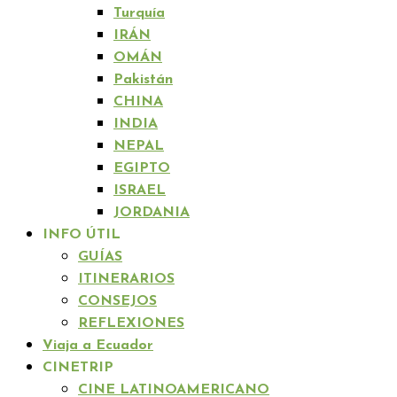
Turquía
IRÁN
OMÁN
Pakistán
CHINA
INDIA
NEPAL
EGIPTO
ISRAEL
JORDANIA
INFO ÚTIL
GUÍAS
ITINERARIOS
CONSEJOS
REFLEXIONES
Viaja a Ecuador
CINETRIP
CINE LATINOAMERICANO