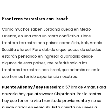
Fronteras terrestres con Israel:
Como muchos saben Jordania queda en Medio
Oriente, en una zona un tanto conflictiva. Tiene
frontera terrestre con países como Siria, Irak, Arabia
Saudita e Israel. Pero debido a que pocos de ustedes
estarán pensando en ingresar a Jordania desde
algunos de esos países, me referiré solo a las
fronteras terrestres con Israel, que además es en lo
que hemos tenido experiencia nosotros.
Puente Allenby / Rey Hussein:
a 57 km de Amán. Para
cruzarla hay que atravesar Cisjordania. Por lo tantos
hay que tener la visa tramitada previamente y no se
puede cruzar en vehículo. Está abierta de jueves a