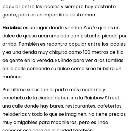
popular entre los locales y siempre hay bastante
gente, pero es un imperdible de Amman.
Habiba:
es un lugar donde venden
Knafe
que es un
dulce de queso acaramelado con pistacho picado por
arriba. También es recontra popular entre los locales
y es una tienda muy chiquita como 100 metros de fila
de gente en la vereda. Es lindo para ver a las familias
en la calle comiendo su dulce como si no hubiera un
mañana.
Por último si buscan la parte más moderna y
concheta de la ciudad deben ir a la Rainbow Street,
una calle donde hay bares, restaurantes, cafeterías,
heladerías y todo lo que se imaginen. No tiene precios
muy amigables para mochileros, pero es lindo
conocer esa cara de la ciudad también.