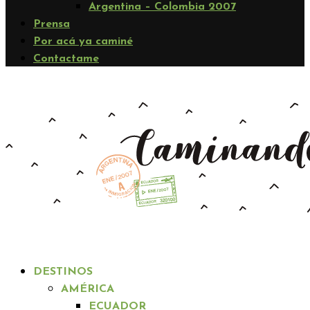
Argentina – Colombia 2007
Prensa
Por acá ya caminé
Contactame
DESTINOS
AMÉRICA
ECUADOR