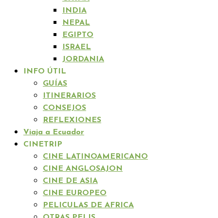
INDIA
NEPAL
EGIPTO
ISRAEL
JORDANIA
INFO ÚTIL
GUÍAS
ITINERARIOS
CONSEJOS
REFLEXIONES
Viaja a Ecuador
CINETRIP
CINE LATINOAMERICANO
CINE ANGLOSAJON
CINE DE ASIA
CINE EUROPEO
PELICULAS DE AFRICA
OTRAS PELIS