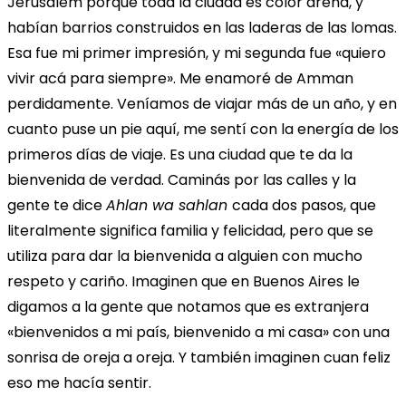
Jerusalem porque toda la ciudad es color arena, y
habían barrios construidos en las laderas de las lomas.
Esa fue mi primer impresión, y mi segunda fue «quiero
vivir acá para siempre». Me enamoré de Amman
perdidamente. Veníamos de viajar más de un año, y en
cuanto puse un pie aquí, me sentí con la energía de los
primeros días de viaje. Es una ciudad que te da la
bienvenida de verdad. Caminás por las calles y la
gente te dice
Ahlan wa sahlan
cada dos pasos, que
literalmente significa familia y felicidad, pero que se
utiliza para dar la bienvenida a alguien con mucho
respeto y cariño. Imaginen que en Buenos Aires le
digamos a la gente que notamos que es extranjera
«bienvenidos a mi país, bienvenido a mi casa» con una
sonrisa de oreja a oreja. Y también imaginen cuan feliz
eso me hacía sentir.