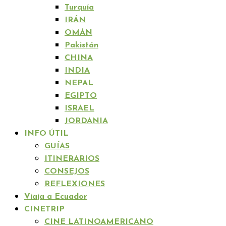
Turquía
IRÁN
OMÁN
Pakistán
CHINA
INDIA
NEPAL
EGIPTO
ISRAEL
JORDANIA
INFO ÚTIL
GUÍAS
ITINERARIOS
CONSEJOS
REFLEXIONES
Viaja a Ecuador
CINETRIP
CINE LATINOAMERICANO