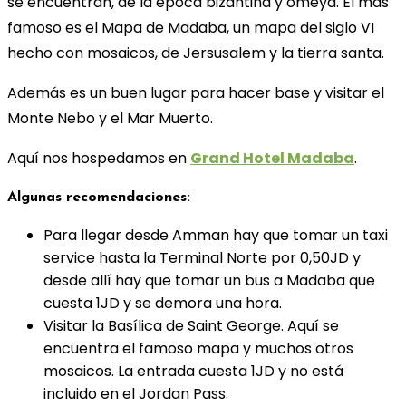
se encuentran, de la epoca bizantina y omeya. El más
famoso es el Mapa de Madaba, un mapa del siglo VI
hecho con mosaicos, de Jersusalem y la tierra santa.
Además es un buen lugar para hacer base y visitar el
Monte Nebo y el Mar Muerto.
Aquí nos hospedamos en
Grand Hotel Madaba
.
Algunas recomendaciones:
Para llegar desde Amman hay que tomar un taxi
service hasta la Terminal Norte por 0,50JD y
desde allí hay que tomar un bus a Madaba que
cuesta 1JD y se demora una hora.
Visitar la Basílica de Saint George. Aquí se
encuentra el famoso mapa y muchos otros
mosaicos. La entrada cuesta 1JD y no está
incluido en el Jordan Pass.