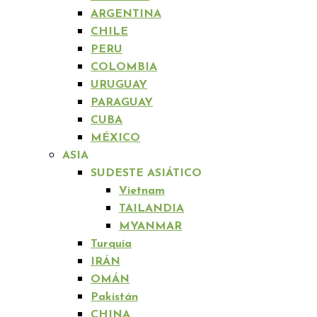
ARGENTINA
CHILE
PERU
COLOMBIA
URUGUAY
PARAGUAY
CUBA
MÉXICO
ASIA
SUDESTE ASIÁTICO
Vietnam
TAILANDIA
MYANMAR
Turquía
IRÁN
OMÁN
Pakistán
CHINA