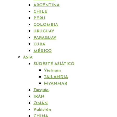
ARGENTINA
CHILE
PERU
COLOMBIA
URUGUAY
PARAGUAY
CUBA
MÉXICO
ASIA
SUDESTE ASIÁTICO
Vietnam
TAILANDIA
MYANMAR
Turquía
IRÁN
OMÁN
Pakistán
CHINA