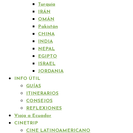
Turquía
IRÁN
OMÁN
Pakistán
CHINA
INDIA
NEPAL
EGIPTO
ISRAEL
JORDANIA
INFO ÚTIL
GUÍAS
ITINERARIOS
CONSEJOS
REFLEXIONES
Viaja a Ecuador
CINETRIP
CINE LATINOAMERICANO