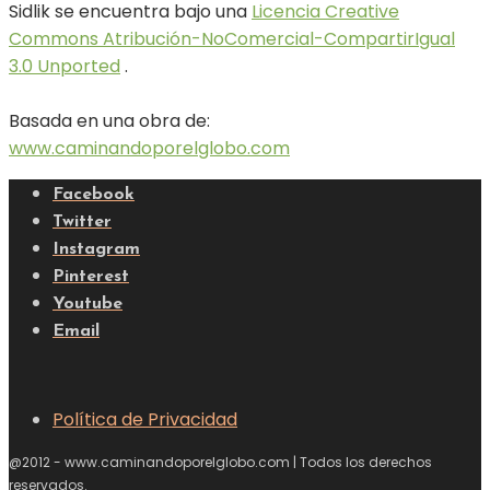
Sidlik se encuentra bajo una
Licencia Creative
Commons Atribución-NoComercial-CompartirIgual
3.0 Unported
.
Basada en una obra de:
www.caminandoporelglobo.com
Facebook
Twitter
Instagram
Pinterest
Youtube
Email
Política de Privacidad
@2012 - www.caminandoporelglobo.com | Todos los derechos
reservados.