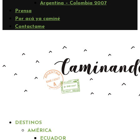
Argentina – Colombia 2007
Prensa
Por acá ya caminé
Contactame
DESTINOS
AMÉRICA
ECUADOR