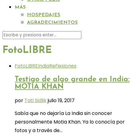
MÁS
HOSPEDAJES
AGRADECIMIENTOS
FotoLIBRE
FotoLIBRE
India
Reflexiones
Testigo de algo grande en India:
MOTIA KHAN
por
Tati Sidlik
julio 19, 2017
Sabía que no dejaría La India sin conocer
personalmente Motia Khan. Ya lo conocía por
fotos y a través de…