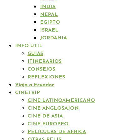
INDIA
NEPAL
EGIPTO
ISRAEL
JORDANIA
INFO ÚTIL
GUÍAS
ITINERARIOS
CONSEJOS
REFLEXIONES
Viaja a Ecuador
CINETRIP
CINE LATINOAMERICANO
CINE ANGLOSAJON
CINE DE ASIA
CINE EUROPEO
PELICULAS DE AFRICA
OTRAS PELIS