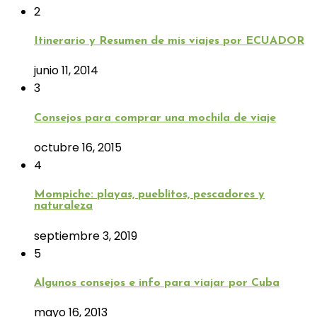
2
Itinerario y Resumen de mis viajes por ECUADOR
junio 11, 2014
3
Consejos para comprar una mochila de viaje
octubre 16, 2015
4
Mompiche: playas, pueblitos, pescadores y
naturaleza
septiembre 3, 2019
5
Algunos consejos e info para viajar por Cuba
mayo 16, 2013