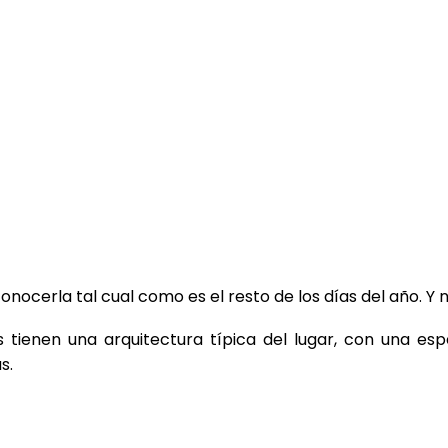
ocerla tal cual como es el resto de los días del año. Y 
 tienen una arquitectura típica del lugar, con una es
s.