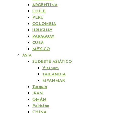
ARGENTINA
CHILE
PERU
COLOMBIA
URUGUAY
PARAGUAY
CUBA
MÉXICO
ASIA
SUDESTE ASIÁTICO
Vietnam
TAILANDIA
MYANMAR
Turquía
IRÁN
OMÁN
Pakistán
CHINA