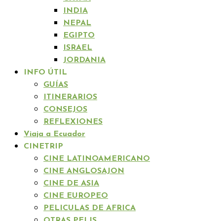
INDIA
NEPAL
EGIPTO
ISRAEL
JORDANIA
INFO ÚTIL
GUÍAS
ITINERARIOS
CONSEJOS
REFLEXIONES
Viaja a Ecuador
CINETRIP
CINE LATINOAMERICANO
CINE ANGLOSAJON
CINE DE ASIA
CINE EUROPEO
PELICULAS DE AFRICA
OTRAS PELIS