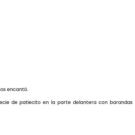
nos encantó.
pecie de patiecito en la parte delantera con barandas