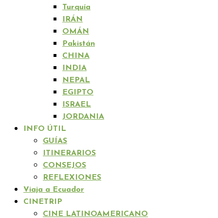
Turquía
IRÁN
OMÁN
Pakistán
CHINA
INDIA
NEPAL
EGIPTO
ISRAEL
JORDANIA
INFO ÚTIL
GUÍAS
ITINERARIOS
CONSEJOS
REFLEXIONES
Viaja a Ecuador
CINETRIP
CINE LATINOAMERICANO