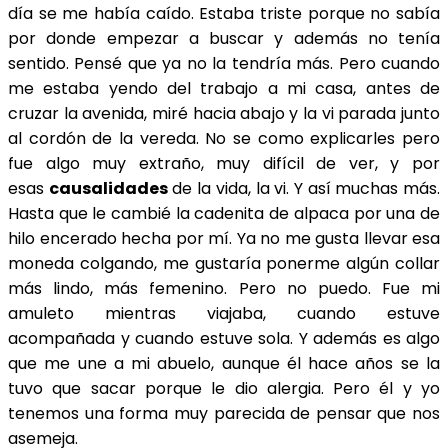
día se me había caído. Estaba triste porque no sabía
por donde empezar a buscar y además no tenía
sentido. Pensé que ya no la tendría más. Pero cuando
me estaba yendo del trabajo a mi casa, antes de
cruzar la avenida, miré hacia abajo y la vi parada junto
al cordón de la vereda. No se como explicarles pero
fue algo muy extraño, muy difícil de ver, y por
esas
causalidades
de la vida, la vi. Y así muchas más.
Hasta que le cambié la cadenita de alpaca por una de
hilo encerado hecha por mí. Ya no me gusta llevar esa
moneda colgando, me gustaría ponerme algún collar
más lindo, más femenino. Pero no puedo. Fue mi
amuleto mientras viajaba, cuando estuve
acompañada y cuando estuve sola. Y además es algo
que me une a mi abuelo, aunque él hace años se la
tuvo que sacar porque le dio alergia. Pero él y yo
tenemos una forma muy parecida de pensar que nos
asemeja.