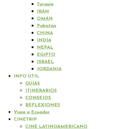
Turquía
IRÁN
OMÁN
Pakistán
CHINA
INDIA
NEPAL
EGIPTO
ISRAEL
JORDANIA
INFO ÚTIL
GUÍAS
ITINERARIOS
CONSEJOS
REFLEXIONES
Viaja a Ecuador
CINETRIP
CINE LATINOAMERICANO