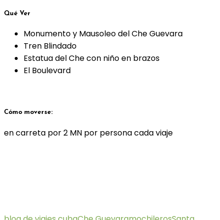
Qué Ver
Monumento y Mausoleo del Che Guevara
Tren Blindado
Estatua del Che con niño en brazos
El Boulevard
Cómo moverse:
en carreta por 2 MN por persona cada viaje
blog de viajes cuba
Che Guevara
mochileros
Santa