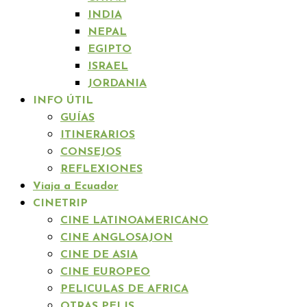
INDIA
NEPAL
EGIPTO
ISRAEL
JORDANIA
INFO ÚTIL
GUÍAS
ITINERARIOS
CONSEJOS
REFLEXIONES
Viaja a Ecuador
CINETRIP
CINE LATINOAMERICANO
CINE ANGLOSAJON
CINE DE ASIA
CINE EUROPEO
PELICULAS DE AFRICA
OTRAS PELIS