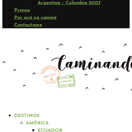
Argentina – Colombia 2007
Prensa
Por acá ya caminé
Contactame
DESTINOS
AMÉRICA
ECUADOR