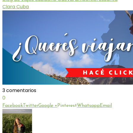
Clara Cuba
3 comentarios
0
Facebook
Twitter
Google +
Pinterest
Whatsapp
Email