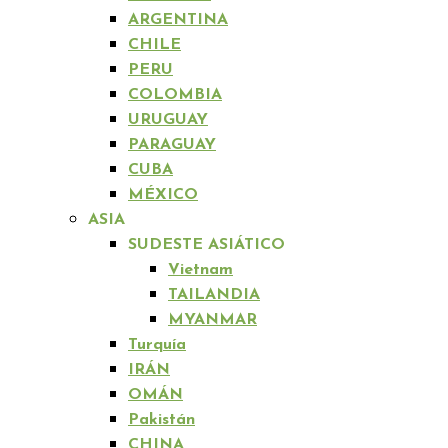
ARGENTINA
CHILE
PERU
COLOMBIA
URUGUAY
PARAGUAY
CUBA
MÉXICO
ASIA
SUDESTE ASIÁTICO
Vietnam
TAILANDIA
MYANMAR
Turquía
IRÁN
OMÁN
Pakistán
CHINA